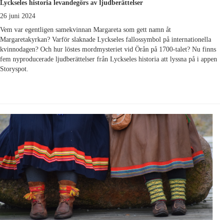
Lyckseles historia levandegörs av ljudberättelser
26 juni 2024
Vem var egentligen samekvinnan Margareta som gett namn åt
Margaretakyrkan? Varför slaknade Lyckseles fallossymbol på internationella
kvinnodagen? Och hur löstes mordmysteriet vid Örån på 1700-talet? Nu finns
fem nyproducerade ljudberättelser från Lyckseles historia att lyssna på i appen
Storyspot.