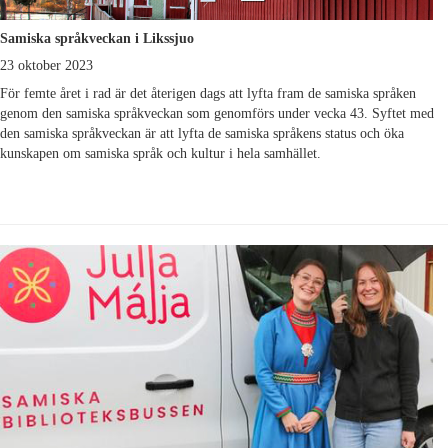
Samiska språkveckan i Likssjuo
23 oktober 2023
För femte året i rad är det återigen dags att lyfta fram de samiska språken
genom den samiska språkveckan som genomförs under vecka 43. Syftet med
den samiska språkveckan är att lyfta de samiska språkens status och öka
kunskapen om samiska språk och kultur i hela samhället.