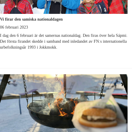
Vi firar den samiska nationaldagen
06 februari 2023
I dag den 6 februari är det samernas nationaldag. Den firas över hela Sápmi.
Det första firandet skedde i samband med inledandet av FN:s internationella
urbefolkningsår 1993 i Jokkmokk.