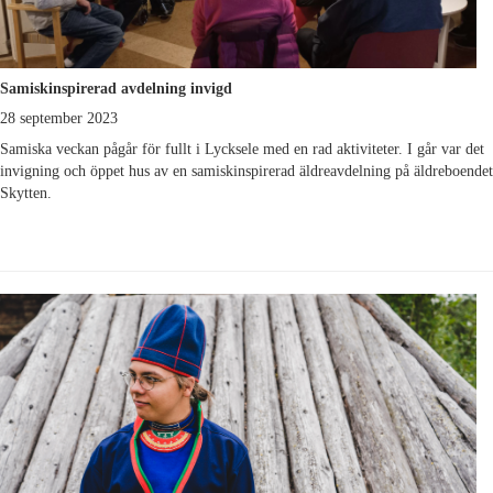
Samiskinspirerad avdelning invigd
28 september 2023
Samiska veckan pågår för fullt i Lycksele med en rad aktiviteter. I går var det
invigning och öppet hus av en samiskinspirerad äldreavdelning på äldreboendet
Skytten.