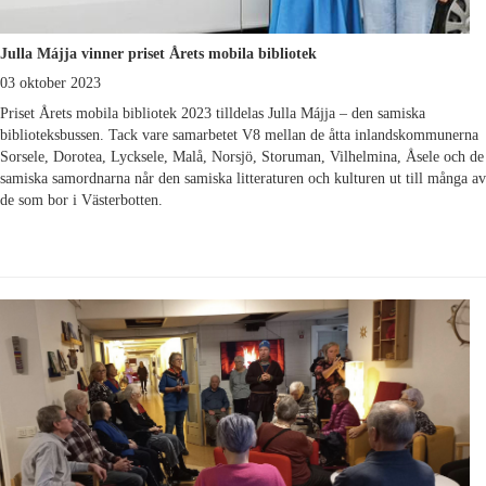
Julla Májja vinner priset Årets mobila bibliotek
03 oktober 2023
Priset Årets mobila bibliotek 2023 tilldelas Julla Májja – den samiska
biblioteksbussen. Tack vare samarbetet V8 mellan de åtta inlandskommunerna
Sorsele, Dorotea, Lycksele, Malå, Norsjö, Storuman, Vilhelmina, Åsele och de
samiska samordnarna når den samiska litteraturen och kulturen ut till många av
de som bor i Västerbotten.