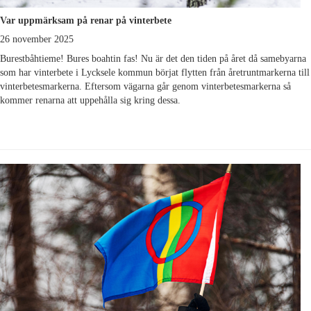
Var uppmärksam på renar på vinterbete
26 november 2025
Burestbåhtieme! Bures boahtin fas! Nu är det den tiden på året då samebyarna
som har vinterbete i Lycksele kommun börjat flytten från åretruntmarkerna till
vinterbetesmarkerna. Eftersom vägarna går genom vinterbetesmarkerna så
kommer renarna att uppehålla sig kring dessa.