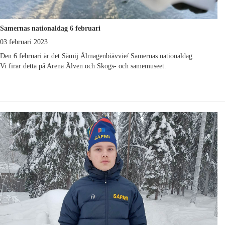
Samernas nationaldag 6 februari
03 februari 2023
Den 6 februari är det Sämij Ålmagenbiävvie/ Samernas nationaldag.
Vi firar detta på Arena Älven och Skogs- och samemuseet.