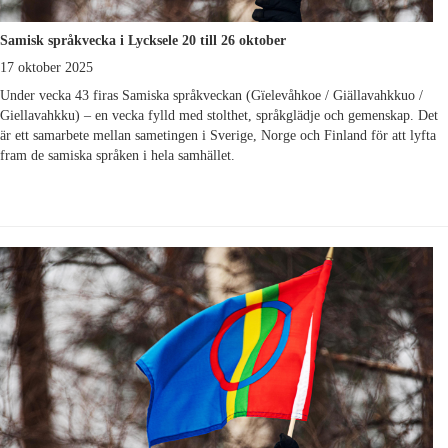
Samisk språkvecka i Lycksele 20 till 26 oktober
17 oktober 2025
Under vecka 43 firas Samiska språkveckan (Gïelevåhkoe / Giällavahkkuo /
Giellavahkku) – en vecka fylld med stolthet, språkglädje och gemenskap. Det
är ett samarbete mellan sametingen i Sverige, Norge och Finland för att lyfta
fram de samiska språken i hela samhället.