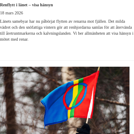
Renflytt i länet – visa hänsyn
18 mars 2026
Länets samebyar har nu påbörjat flytten av renarna mot fjällen. Det milda
vädret och den snöfattiga vintern gör att renhjordarna samlas för att återvända
till åretruntmarkerna och kalvningslanden. Vi ber allmänheten att visa hänsyn i
mötet med renar.