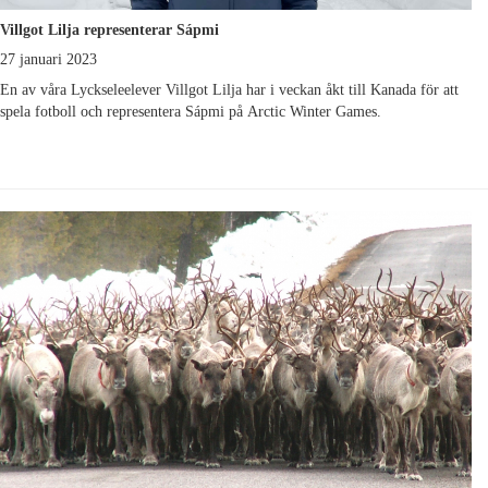
Villgot Lilja representerar Sápmi
27 januari 2023
En av våra Lyckseleelever Villgot Lilja har i veckan åkt till Kanada för att
spela fotboll och representera Sápmi på Arctic Winter Games.