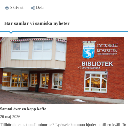
Skriv ut
Dela
Här samlar vi samiska nyheter
Samtal över en kopp kaffe
26 maj 2026
Tillhör du en nationell minoritet? Lycksele kommun
bjuder in till en kväll för