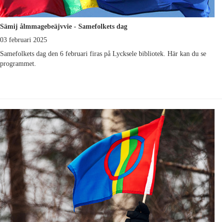
Sämij ålmmagebeäjvvie - Samefolkets dag
03 februari 2025
Samefolkets dag den 6 februari firas på Lycksele bibliotek. Här kan du se
programmet.