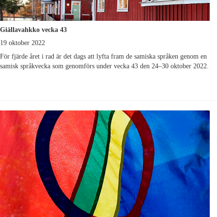
Giällavahkko vecka 43
19 oktober 2022
För fjärde året i rad är det dags att lyfta fram de samiska språken genom en
samisk språkvecka som genomförs under vecka 43 den 24–30 oktober 2022.