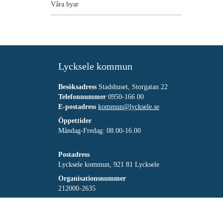
Våra byar
Lycksele kommun
Besöksadress
Stadshuset, Storgatan 22
Telefonnummer
0950-166 00
E-postadress
kommun@lycksele.se
Öppettider
Måndag-Fredag: 08.00-16.00
Postadress
Lycksele kommun, 921 81 Lycksele
Organisationsnummer
212000-2635