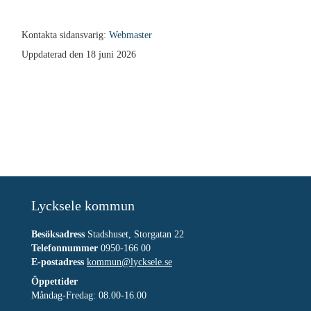
Kontakta sidansvarig:
Webmaster
Uppdaterad den 18 juni 2026
Lycksele kommun
Besöksadress
Stadshuset, Storgatan 22
Telefonnummer
0950-166 00
E-postadress
kommun@lycksele.se
Öppettider
Måndag-Fredag: 08.00-16.00