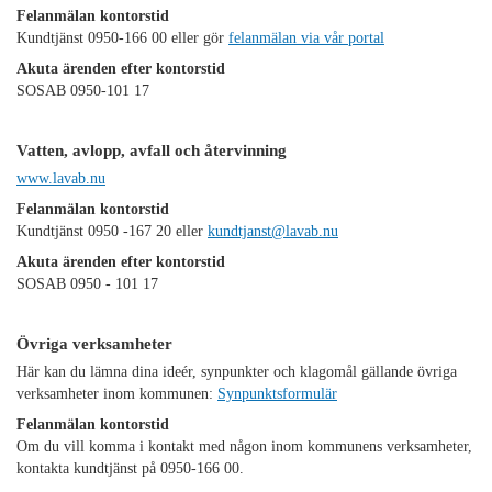
Felanmälan kontorstid
Kundtjänst 0950-166 00 eller gör
felanmälan via vår portal
Akuta ärenden efter kontorstid
SOSAB 0950-101 17
Vatten, avlopp, avfall och återvinning
www.lavab.nu
Felanmälan kontorstid
Kundtjänst 0950 -167 20 eller
kundtjanst@lavab.nu
Akuta ärenden efter kontorstid
SOSAB 0950 - 101 17
Övriga verksamheter
Här kan du lämna dina ideér, synpunkter och klagomål gällande övriga
verksamheter inom kommunen:
Synpunktsformulär
Felanmälan kontorstid
Om du vill komma i kontakt med någon inom kommunens verksamheter,
kontakta kundtjänst på 0950-166 00.