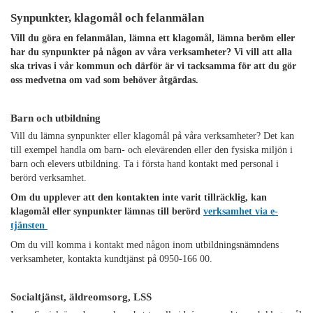
Synpunkter, klagomål och felanmälan
Vill du göra en felanmälan, lämna ett klagomål, lämna beröm eller
har du synpunkter på någon av våra verksamheter? Vi vill att alla
ska trivas i vår kommun och därför är vi tacksamma för att du gör
oss medvetna om vad som behöver åtgärdas.
Barn och utbildning
Vill du lämna synpunkter eller klagomål på våra verksamheter? Det kan
till exempel handla om barn- och elevärenden eller den fysiska miljön i
barn och elevers utbildning. Ta i första hand kontakt med personal i
berörd verksamhet.
Om du upplever att den kontakten inte varit tillräcklig, kan
klagomål eller synpunkter lämnas till berörd
verksamhet via e-
tjänsten
Om du vill komma i kontakt med någon inom utbildningsnämndens
verksamheter, kontakta kundtjänst på 0950-166 00.
Socialtjänst, äldreomsorg, LSS