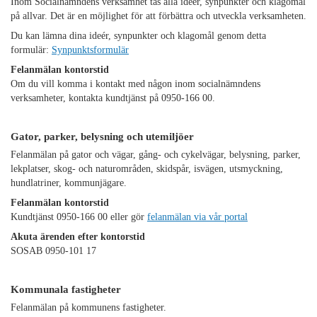
Inom Socialnämndens verksamhet tas alla ideér, synpunkter och klagomål
på allvar. Det är en möjlighet för att förbättra och utveckla verksamheten.
Du kan lämna dina ideér, synpunkter och klagomål genom detta
formulär:
Synpunktsformulär
Felanmälan kontorstid
Om du vill komma i kontakt med någon inom socialnämndens
verksamheter, kontakta kundtjänst på 0950-166 00.
Gator, parker, belysning och utemiljöer
Felanmälan på gator och vägar, gång- och cykelvägar, belysning, parker,
lekplatser, skog- och naturområden, skidspår, isvägen, utsmyckning,
hundlatriner, kommunjägare.
Felanmälan kontorstid
Kundtjänst 0950-166 00 eller gör
felanmälan via vår portal
Akuta ärenden efter kontorstid
SOSAB 0950-101 17
Kommunala fastigheter
Felanmälan på kommunens fastigheter.