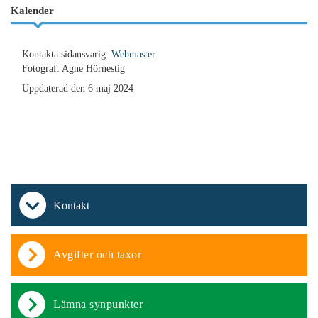
Kalender
Kontakta sidansvarig:
Webmaster
Fotograf: Agne Hörnestig
Uppdaterad den 6 maj 2024
Kontakt
Avgifter och taxor
Lämna synpunkter