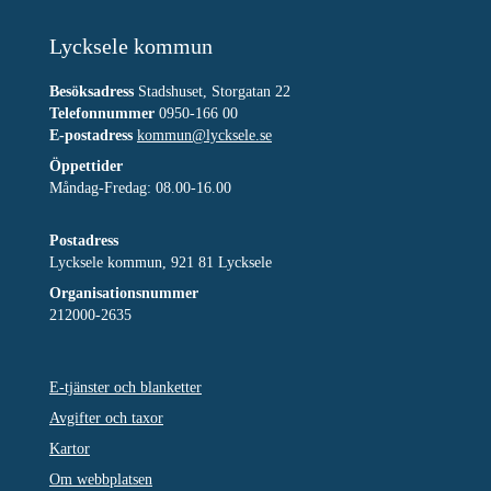
Lycksele kommun
Besöksadress
Stadshuset, Storgatan 22
Telefonnummer
0950-166 00
E-postadress
kommun@lycksele.se
Öppettider
Måndag-Fredag: 08.00-16.00
Postadress
Lycksele kommun, 921 81 Lycksele
Organisationsnummer
212000-2635
E-tjänster och blanketter
Avgifter och taxor
Kartor
Om webbplatsen