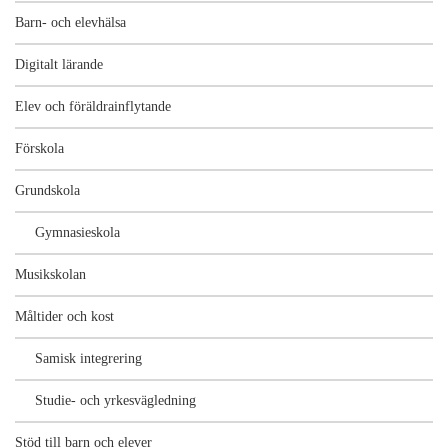
Barn- och elevhälsa
Digitalt lärande
Elev och föräldrainflytande
Förskola
Grundskola
Gymnasieskola
Musikskolan
Måltider och kost
Samisk integrering
Studie- och yrkesvägledning
Stöd till barn och elever