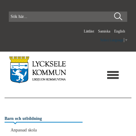
Lättläst
Samiska
English
Select Language
▼
Barn och utbildning
Anpassad skola