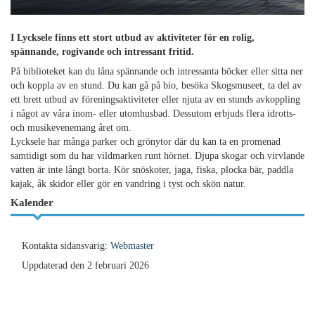
I Lycksele finns ett stort utbud av aktiviteter för en rolig,
spännande, rogivande och intressant fritid.
På biblioteket kan du låna spännande och intressanta böcker eller sitta ner
och koppla av en stund. Du kan gå på bio, besöka Skogsmuseet, ta del av
ett brett utbud av föreningsaktiviteter eller njuta av en stunds avkoppling
i något av våra inom- eller utomhusbad. Dessutom erbjuds flera idrotts-
och musikevenemang året om.
Lycksele har många parker och grönytor där du kan ta en promenad
samtidigt som du har vildmarken runt hörnet. Djupa skogar och virvlande
vatten är inte långt borta. Kör snöskoter, jaga, fiska, plocka bär, paddla
kajak, åk skidor eller gör en vandring i tyst och skön natur.
Kalender
Kontakta sidansvarig:
Webmaster
Uppdaterad den 2 februari 2026