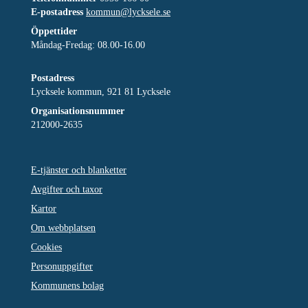
E-postadress
kommun@lycksele.se
Öppettider
Måndag-Fredag: 08.00-16.00
Postadress
Lycksele kommun, 921 81 Lycksele
Organisationsnummer
212000-2635
E-tjänster och blanketter
Avgifter och taxor
Kartor
Om webbplatsen
Cookies
Personuppgifter
Kommunens bolag