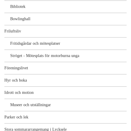
Bibliotek
Bowlinghall
Friluftsliv
Fritidsgårdar och mötesplatser
Ströget - Mötesplats för motorburna unga
Föreningslivet
Hyr och boka
Idrott och motion
Museer och utställningar
Parker och lek
Stora sommararrangemang i Lycksele