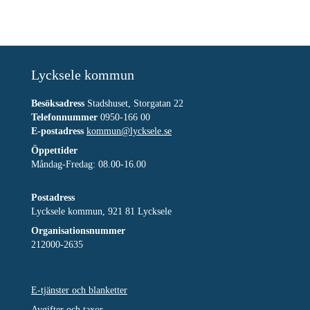
Lycksele kommun
Besöksadress
Stadshuset, Storgatan 22
Telefonnummer
0950-166 00
E-postadress
kommun@lycksele.se
Öppettider
Måndag-Fredag: 08.00-16.00
Postadress
Lycksele kommun, 921 81 Lycksele
Organisationsnummer
212000-2635
E-tjänster och blanketter
Avgifter och taxor