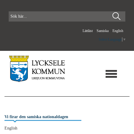
Lättläst
Samiska
English
Select Language
▼
Vi firar den samiska nationaldagen
English