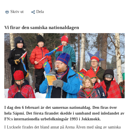
Skriv ut
Dela
Vi firar den samiska nationaldagen
I dag den 6 februari är det samernas nationaldag. Den firas över
hela Sápmi. Det första firandet skedde i samband med inledandet av
FN:s internationella urbefolkningsår 1993 i Jokkmokk.
I Lycksele firades det bland annat på Arena Älven med sång av samiska