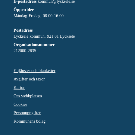
E-postadress
kommun@lycksele.se
Öppettider
Måndag-Fredag: 08.00-16.00
Postadress
Lycksele kommun, 921 81 Lycksele
Organisationsnummer
212000-2635
E-tjänster och blanketter
Avgifter och taxor
Kartor
Om webbplatsen
Cookies
Personuppgifter
Kommunens bolag