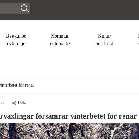
Bygga, bo
Kommun
Kultur
och miljö
och politik
och fritid
nterbetet för renar
 ut
Dela
rväxlingar försämrar vinterbetet för renar