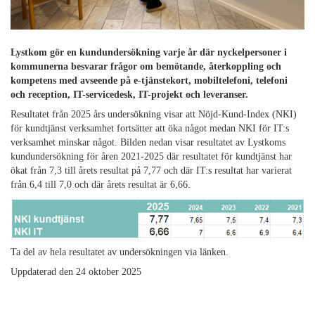
Lystkom gör en kundundersökning varje år där nyckelpersoner i
kommunerna besvarar frågor om bemötande, återkoppling och
kompetens med avseende på e-tjänstekort, mobiltelefoni, telefoni
och reception, IT-servicedesk, IT-projekt och leveranser.
Resultatet från 2025 års undersökning visar att Nöjd-Kund-Index (NKI)
för kundtjänst verksamhet fortsätter att öka något medan NKI för IT:s
verksamhet minskar något. Bilden nedan visar resultatet av Lystkoms
kundundersökning för åren 2021-2025 där resultatet för kundtjänst har
ökat från 7,3 till årets resultat på 7,77 och där IT:s resultat har varierat
från 6,4 till 7,0 och där årets resultat är 6,66.
Ta del av hela resultatet av undersökningen via länken.
Uppdaterad den 24 oktober 2025