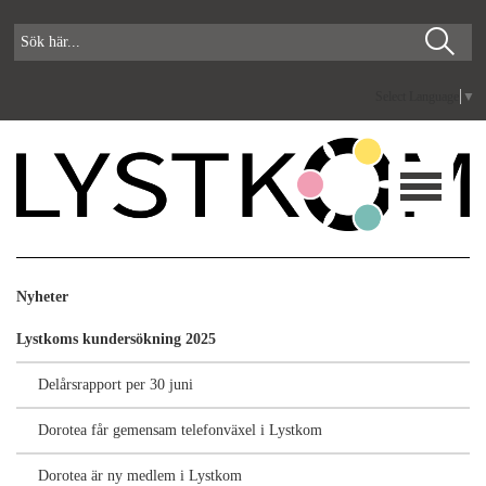
Select Language
▼
Nyheter
Lystkoms kundersökning 2025
Delårsrapport per 30 juni
Dorotea får gemensam telefonväxel i Lystkom
Dorotea är ny medlem i Lystkom