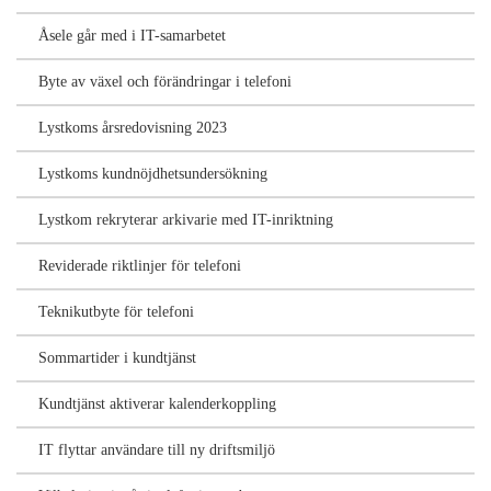
Åsele går med i IT-samarbetet
Byte av växel och förändringar i telefoni
Lystkoms årsredovisning 2023
Lystkoms kundnöjdhetsundersökning
Lystkom rekryterar arkivarie med IT-inriktning
Reviderade riktlinjer för telefoni
Teknikutbyte för telefoni
Sommartider i kundtjänst
Kundtjänst aktiverar kalenderkoppling
IT flyttar användare till ny driftsmiljö