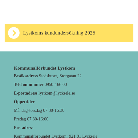
Lystkoms kundundersökning 2025
Kommunalförbundet Lystkom
Besöksadress
Stadshuset, Storgatan 22
Telefonnummer
0950-166 00
E-postadress
lystkom@lycksele.se
Öppettider
Måndag-torsdag 07:30-16:30
Fredag 07:30-16:00
Postadress
Kommunalförbundet Lystkom, 921 81 Lycksele