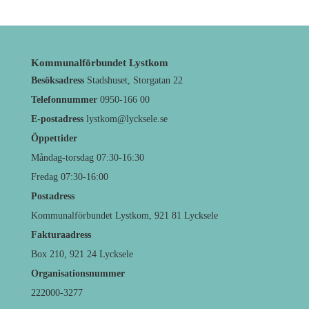
Kommunalförbundet Lystkom
Besöksadress
Stadshuset, Storgatan 22
Telefonnummer
0950-166 00
E-postadress
lystkom@lycksele.se
Öppettider
Måndag-torsdag 07:30-16:30
Fredag 07:30-16:00
Postadress
Kommunalförbundet Lystkom, 921 81 Lycksele
Fakturaadress
Box 210, 921 24 Lycksele
Organisationsnummer
222000-3277