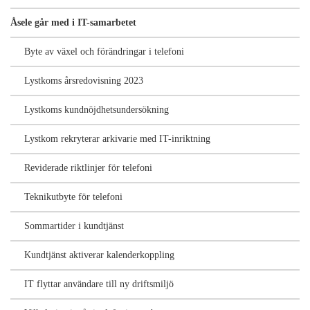
Åsele går med i IT-samarbetet
Byte av växel och förändringar i telefoni
Lystkoms årsredovisning 2023
Lystkoms kundnöjdhetsundersökning
Lystkom rekryterar arkivarie med IT-inriktning
Reviderade riktlinjer för telefoni
Teknikutbyte för telefoni
Sommartider i kundtjänst
Kundtjänst aktiverar kalenderkoppling
IT flyttar användare till ny driftsmiljö