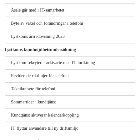
Åsele går med i IT-samarbetet
Byte av växel och förändringar i telefoni
Lystkoms årsredovisning 2023
Lystkoms kundnöjdhetsundersökning
Lystkom rekryterar arkivarie med IT-inriktning
Reviderade riktlinjer för telefoni
Teknikutbyte för telefoni
Sommartider i kundtjänst
Kundtjänst aktiverar kalenderkoppling
IT flyttar användare till ny driftsmiljö