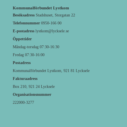
Kommunalförbundet Lystkom
Besöksadress
Stadshuset, Storgatan 22
Telefonnummer
0950-166 00
E-postadress
lystkom@lycksele.se
Öppettider
Måndag-torsdag 07:30-16:30
Fredag 07:30-16:00
Postadress
Kommunalförbundet Lystkom, 921 81 Lycksele
Fakturaadress
Box 210, 921 24 Lycksele
Organisationsnummer
222000-3277