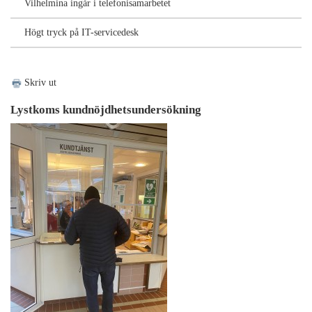
Vilhelmina ingår i telefonisamarbetet
Högt tryck på IT-servicedesk
Skriv ut
Lystkoms kundnöjdhetsundersökning