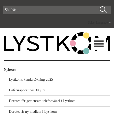
Select Language
▼
Nyheter
Lystkoms kundersökning 2025
Delårsrapport per 30 juni
Dorotea får gemensam telefonväxel i Lystkom
Dorotea är ny medlem i Lystkom