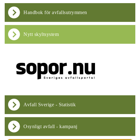
Handbok för avfallsutrymmen
Nytt skyltsystem
Avfall Sverige - Statistik
Osynligt avfall - kampanj