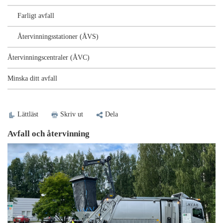
Farligt avfall
Återvinningsstationer (ÅVS)
Återvinningscentraler (ÅVC)
Minska ditt avfall
Lättläst
Skriv ut
Dela
Avfall och återvinning