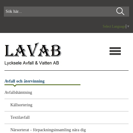
Select Language
▼
Avfall och återvinning
Avfallshämtning
Källsortering
Textilavfall
Närsorterat - förpackningsinsamling nära dig