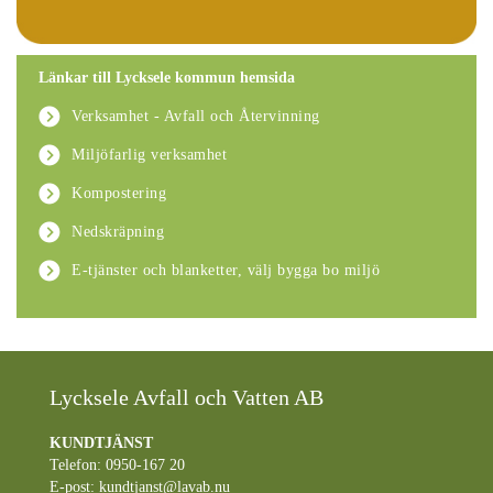
Länkar till Lycksele kommun hemsida
Verksamhet - Avfall och Återvinning
Miljöfarlig verksamhet
Kompostering
Nedskräpning
E-tjänster och blanketter, välj bygga bo miljö
Lycksele Avfall och Vatten AB
KUNDTJÄNST
Telefon: 0950-167 20
E-post:
kundtjanst@lavab.nu