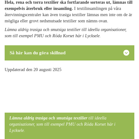
Hela, rena och torra textilier ska fortfarande sorteras ut, lämnas till
exempelvis återbruk eller insamling.
I textilinsamlingen på våra
återvinningscentraler kan även trasiga textilier lämnas men inte om de är
mögliga eller grovt nedsmutsade textilier som nämns ovan.
Lämna aldrig trasiga och smutsiga textilier till ideella organisationer,
som till exempel PMU och Röda Korset här i Lycksele.
Så här kan du göra skillnad
Uppdaterad den 20 augusti 2025
Lämna aldrig trasiga och smutsiga textilier
till ideella
organisationer, som till exempel PMU och Röda Korset här i
Lycksele.