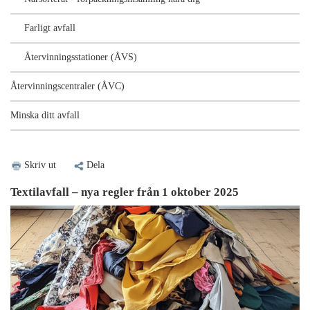
Farligt avfall
Återvinningsstationer (ÅVS)
Återvinningscentraler (ÅVC)
Minska ditt avfall
Skriv ut
Dela
Textilavfall – nya regler från 1 oktober 2025