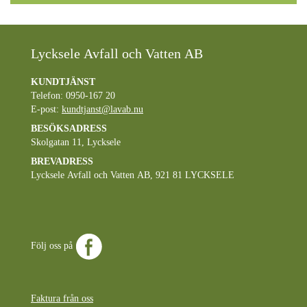
Lycksele Avfall och Vatten AB
KUNDTJÄNST
Telefon: 0950-167 20
E-post:
kundtjanst@lavab.nu
BESÖKSADRESS
Skolgatan 11, Lycksele
BREVADRESS
Lycksele Avfall och Vatten AB, 921 81 LYCKSELE
Följ oss på
Faktura från oss