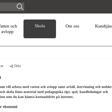
Skola
atten och
Om oss
Kundtjän
avlopp
 ut
Dela
a
som vill arbeta med vatten och avlopp samt avfall, återvinning och nedskr
 och skola finns material med pedagogiska tips, spel, handledningar och
ion som du kan hämta kostnadsfritt på internet.
r ekonomi