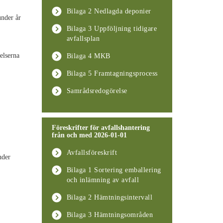
Bilaga 2 Nedlagda deponier
under år
Bilaga 3 Uppföljning tidigare
avfallsplan
elserna
Bilaga 4 MKB
Bilaga 5 Framtagningsprocess
Samrådsredogörelse
Föreskrifter för avfallshantering
från och med 2026-01-01
Avfallsföreskrift
nder
Bilaga 1 Sortering emballering
och inlämning av avfall
Bilaga 2 Hämtningsintervall
Bilaga 3 Hämtningsområden