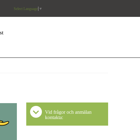
Select Language
▼
st
Vid frågor och anmälan
kontakta: