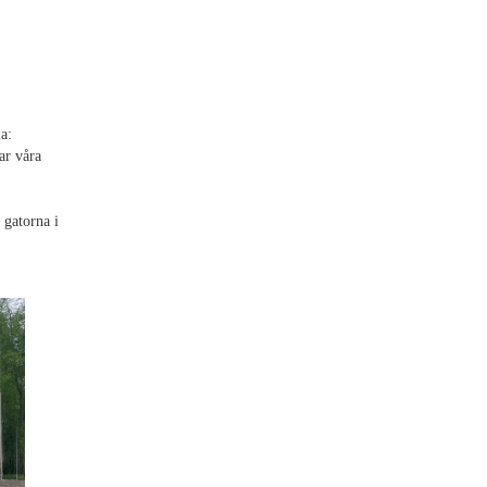
a:
ar våra
 gatorna i