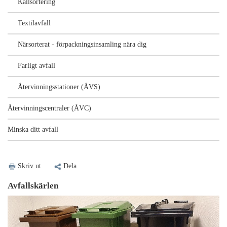
Källsortering
Textilavfall
Närsorterat - förpackningsinsamling nära dig
Farligt avfall
Återvinningsstationer (ÅVS)
Återvinningscentraler (ÅVC)
Minska ditt avfall
Skriv ut
Dela
Avfallskärlen