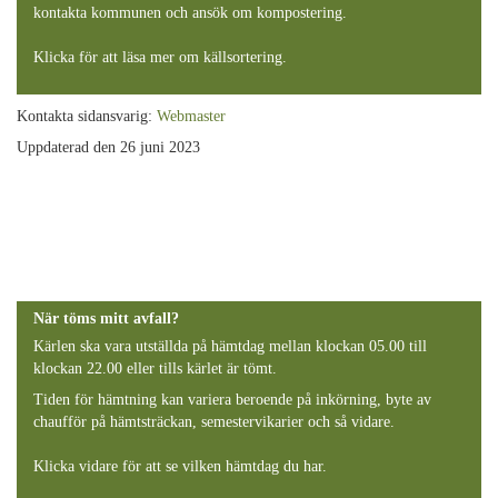
kontakta kommunen och ansök om kompostering.
Klicka för att läsa mer om källsortering.
Kontakta sidansvarig:
Webmaster
Uppdaterad den 26 juni 2023
När töms mitt avfall?
Kärlen ska vara utställda på hämtdag mellan klockan 05.00 till
klockan 22.00 eller tills kärlet är tömt.
Tiden för hämtning kan variera beroende på inkörning, byte av
chaufför på hämtsträckan, semestervikarier och så vidare.
Klicka vidare för att se vilken hämtdag du har.