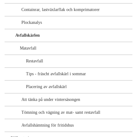
Containrar, lastväxlarflak och komprimatorer
Plockanalys
Avfallskärlen
Matavfall
Restavfall
Tips - fräscht avfallskärl i sommar
Placering av avfallskärl
Att tänka på under vintersäsongen
Tömning och vägning av mat- samt restavfall
Avfallshämtning för fritidshus