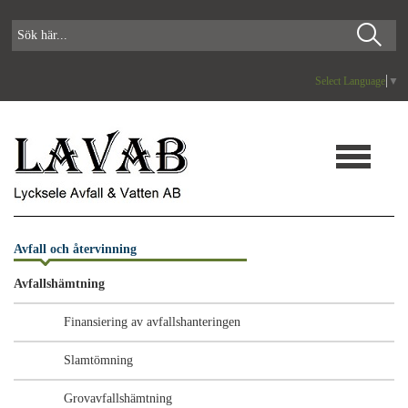
Select Language
▼
Avfall och återvinning
Avfallshämtning
Finansiering av avfallshanteringen
Slamtömning
Grovavfallshämtning