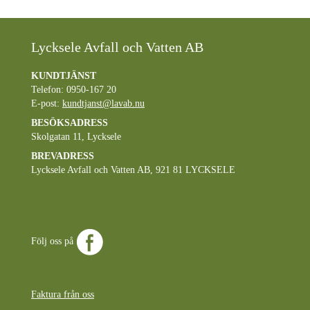
Lycksele Avfall och Vatten AB
KUNDTJÄNST
Telefon: 0950-167 20
E-post:
kundtjanst@lavab.nu
BESÖKSADRESS
Skolgatan 11, Lycksele
BREVADRESS
Lycksele Avfall och Vatten AB, 921 81 LYCKSELE
Följ oss på
Faktura från oss