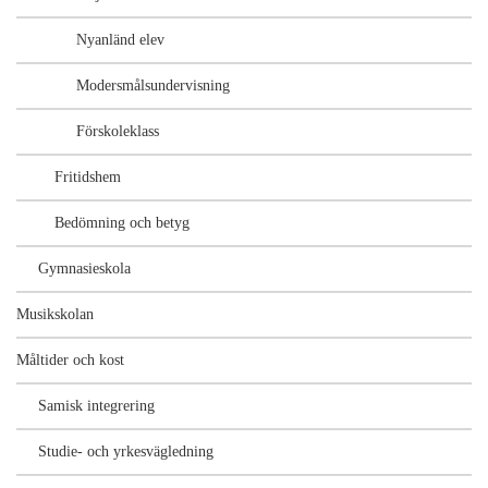
Nyanländ elev
Modersmålsundervisning
Förskoleklass
Fritidshem
Bedömning och betyg
Gymnasieskola
Musikskolan
Måltider och kost
Samisk integrering
Studie- och yrkesvägledning