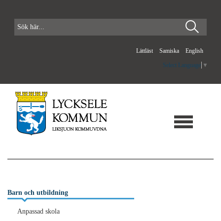
Lättläst
Samiska
English
Select Language
▼
Barn och utbildning
Anpassad skola