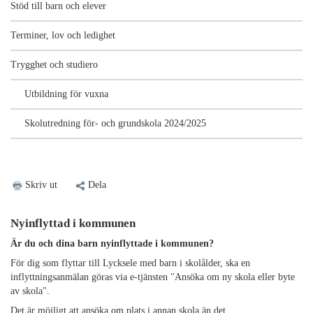
Stöd till barn och elever
Terminer, lov och ledighet
Trygghet och studiero
Utbildning för vuxna
Skolutredning för- och grundskola 2024/2025
Skriv ut
Dela
Nyinflyttad i kommunen
Är du och dina barn nyinflyttade i kommunen?
För dig som flyttar till Lycksele med barn i skolålder, ska en
inflyttningsanmälan göras via e-tjänsten "Ansöka om ny skola eller byte
av skola".
Det är möjligt att ansöka om plats i annan skola än det