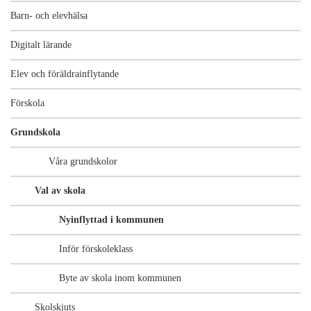
Barn- och elevhälsa
Digitalt lärande
Elev och föräldrainflytande
Förskola
Grundskola
Våra grundskolor
Val av skola
Nyinflyttad i kommunen
Inför förskoleklass
Byte av skola inom kommunen
Skolskjuts