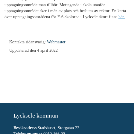
upptagningsområde man tillhör. Mottagande i skola utanför
upptagningsområdet sker i mån av plats och beslutas av rektor. En karta
över upptagningsområdena för F-6-skolorna i Lycksele tätort finns
här.
Kontakta sidansvarig:
Webmaster
Uppdaterad den 4 april 2022
Lycksele kommun
Besöksadress
Stadshuset, Storgatan 22
Telefonnummer
0950-166 00