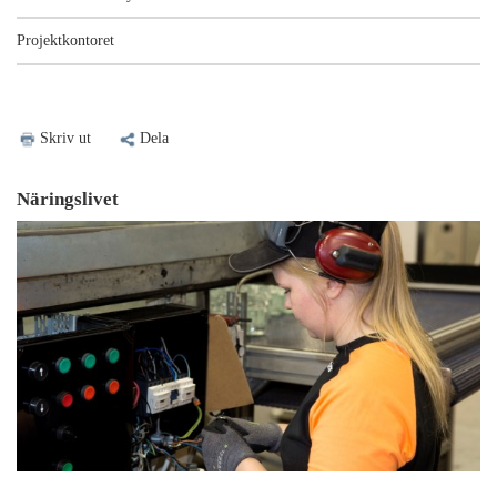
Projektkontoret
Skriv ut
Dela
Näringslivet