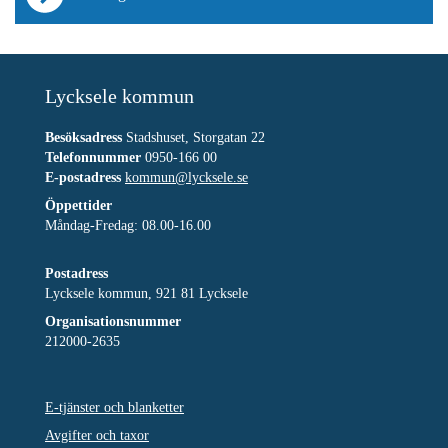
Lycksele kommun
Besöksadress
Stadshuset, Storgatan 22
Telefonnummer
0950-166 00
E-postadress
kommun@lycksele.se
Öppettider
Måndag-Fredag: 08.00-16.00
Postadress
Lycksele kommun, 921 81 Lycksele
Organisationsnummer
212000-2635
E-tjänster och blanketter
Avgifter och taxor