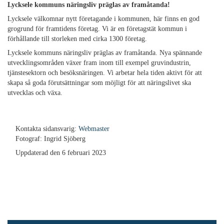
Lycksele kommuns näringsliv präglas av framåtanda!
Lycksele välkomnar nytt företagande i kommunen, här finns en god
grogrund för framtidens företag. Vi är en företagstät kommun i
förhållande till storleken med cirka 1300 företag.
Lycksele kommuns näringsliv präglas av framåtanda. Nya spännande
utvecklingsområden växer fram inom till exempel gruvindustrin,
tjänstesektorn och besöksnäringen. Vi arbetar hela tiden aktivt för att
skapa så goda förutsättningar som möjligt för att näringslivet ska
utvecklas och växa.
Kontakta sidansvarig:
Webmaster
Fotograf: Ingrid Sjöberg
Uppdaterad den 6 februari 2023