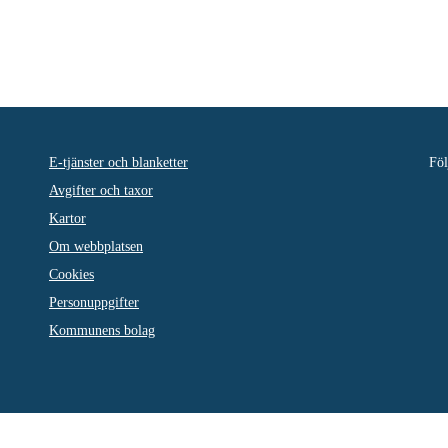
E-tjänster och blanketter
Föl
Avgifter och taxor
Kartor
Om webbplatsen
Cookies
Personuppgifter
Kommunens bolag