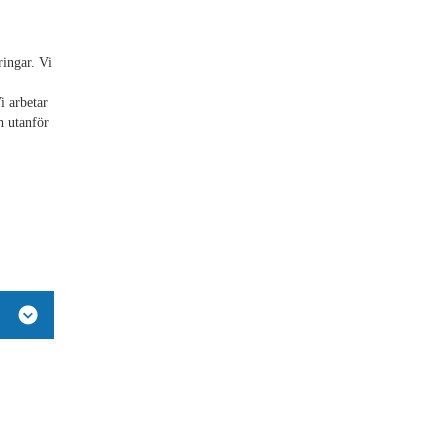
ringar. Vi
i arbetar
h utanför