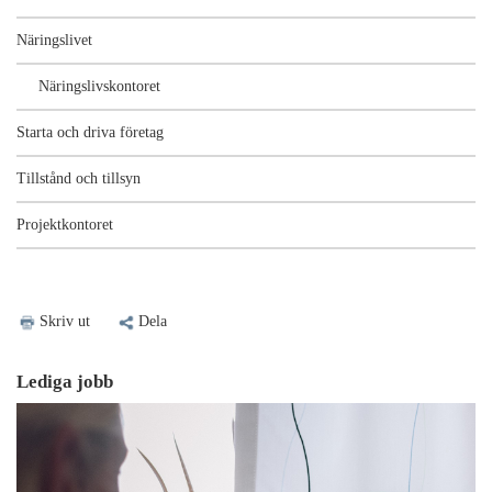
Näringslivet
Näringslivskontoret
Starta och driva företag
Tillstånd och tillsyn
Projektkontoret
Skriv ut
Dela
Lediga jobb