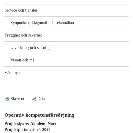
Service och tjänster
Synpunkter, klagomål och felanmälan
Trygghet och säkerhet
Utveckling och satsning
Vision och mål
Våra byar
Skriv ut
Dela
Operativ kompetensförsörjning
Projektägare
: Akademi Norr
Projektperiod
: 2025-2027