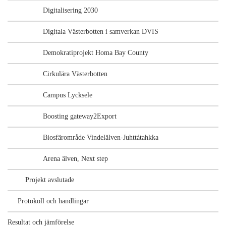
Digitalisering 2030
Digitala Västerbotten i samverkan DVIS
Demokratiprojekt Homa Bay County
Cirkulära Västerbotten
Campus Lycksele
Boosting gateway2Export
Biosfärområde Vindelälven-Juhttátahkka
Arena älven, Next step
Projekt avslutade
Protokoll och handlingar
Resultat och jämförelse