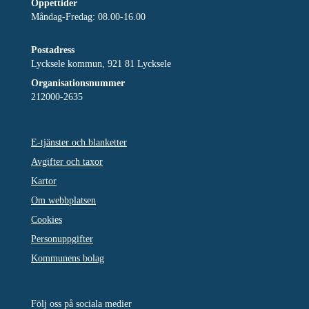
Öppettider
Måndag-Fredag: 08.00-16.00
Postadress
Lycksele kommun, 921 81 Lycksele
Organisationsnummer
212000-2635
E-tjänster och blanketter
Avgifter och taxor
Kartor
Om webbplatsen
Cookies
Personuppgifter
Kommunens bolag
Följ oss på sociala medier