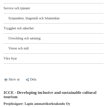
Service och tjänster
Synpunkter, klagomål och felanmälan
Trygghet och säkerhet
Utveckling och satsning
Vision och mål
Våra byar
Skriv ut
Dela
ICCE - Developing inclusive and sustainable cultural
tourism
Projektägare
: Lapin ammattikorkeakoulu Oy