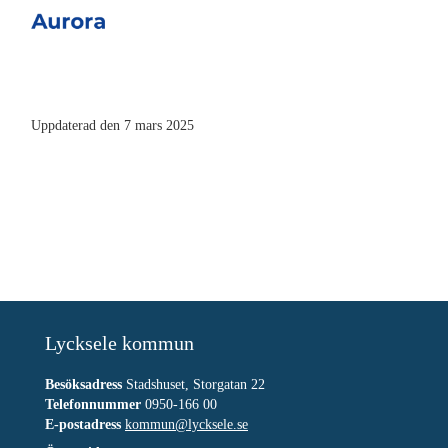
Uppdaterad den 7 mars 2025
Lycksele kommun
Besöksadress
Stadshuset, Storgatan 22
Telefonnummer
0950-166 00
E-postadress
kommun@lycksele.se