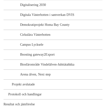
Digitalisering 2030
Digitala Västerbotten i samverkan DVIS
Demokratiprojekt Homa Bay County
Cirkulära Västerbotten
Campus Lycksele
Boosting gateway2Export
Biosfärområde Vindelälven-Juhttátahkka
Arena älven, Next step
Projekt avslutade
Protokoll och handlingar
Resultat och jämförelse