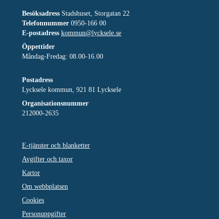
Besöksadress
Stadshuset, Storgatan 22
Telefonnummer
0950-166 00
E-postadress
kommun@lycksele.se
Öppettider
Måndag-Fredag: 08.00-16.00
Postadress
Lycksele kommun, 921 81 Lycksele
Organisationsnummer
212000-2635
E-tjänster och blanketter
Avgifter och taxor
Kartor
Om webbplatsen
Cookies
Personuppgifter