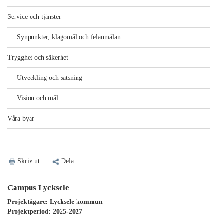
Service och tjänster
Synpunkter, klagomål och felanmälan
Trygghet och säkerhet
Utveckling och satsning
Vision och mål
Våra byar
Skriv ut
Dela
Campus Lycksele
Projektägare
: Lycksele kommun
Projektperiod
: 2025-2027