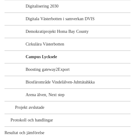
Digitalisering 2030
Digitala Västerbotten i samverkan DVIS
Demokratiprojekt Homa Bay County
Cirkulära Västerbotten
Campus Lycksele
Boosting gateway2Export
Biosfärområde Vindelälven-Juhttátahkka
Arena älven, Next step
Projekt avslutade
Protokoll och handlingar
Resultat och jämförelse