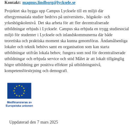
Kontakt
:
magnus.lindborg@lycksele.se
Projektet ska bygga upp Campus Lycksele till en miljö där
eftergymnasiala studier bedrivs på universitets-, högskole- och
yrkeshögskolenivå. Det ska arbeta för att fler decentraliserade
utbildningar erbjuds i Lycksele. Campus ska erbjuda en trygg studiesocial
miljö för studenter i Lycksele och inlandskommunerna där både
teoretiska och praktiska moment ska kunna genomföras. Ändamålsenliga
lokaler och teknik behövs samt en organisation som kan starta
utbildningar utifrån lokala behov, fungera som nod för decentraliserade
utbildningar och erbjuda service och stöd Målet är att lokalt tillgänglig
högre utbildning ger positiva effekter på utbildningsnivå,
kompetensförsörjning och demografi.
Uppdaterad den 7 mars 2025