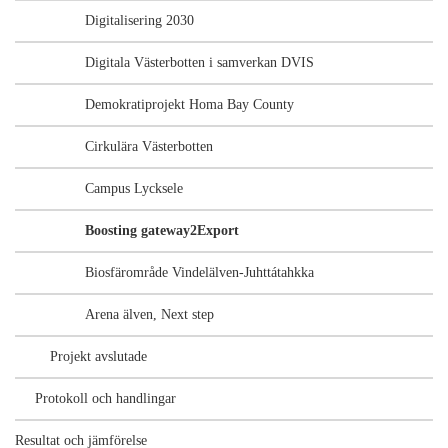
Digitalisering 2030
Digitala Västerbotten i samverkan DVIS
Demokratiprojekt Homa Bay County
Cirkulära Västerbotten
Campus Lycksele
Boosting gateway2Export
Biosfärområde Vindelälven-Juhttátahkka
Arena älven, Next step
Projekt avslutade
Protokoll och handlingar
Resultat och jämförelse