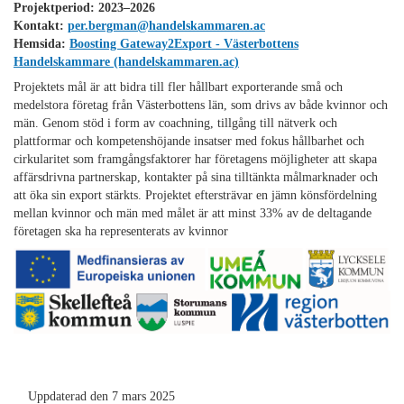
Projektperiod: 2023–2026
Kontakt:
per.bergman@handelskammaren.ac
Hemsida:
Boosting Gateway2Export - Västerbottens
Handelskammare (handelskammaren.ac)
Projektets mål är att bidra till fler hållbart exporterande små och
medelstora företag från Västerbottens län, som drivs av både kvinnor och
män. Genom stöd i form av coachning, tillgång till nätverk och
plattformar och kompetenshöjande insatser med fokus hållbarhet och
cirkularitet som framgångsfaktorer har företagens möjligheter att skapa
affärsdrivna partnerskap, kontakter på sina tilltänkta målmarknader och
att öka sin export stärkts. Projektet eftersträvar en jämn könsfördelning
mellan kvinnor och män med målet är att minst 33% av de deltagande
företagen ska ha representerats av kvinnor
Uppdaterad den 7 mars 2025