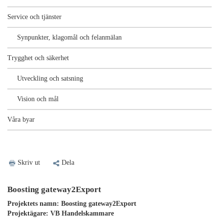
Service och tjänster
Synpunkter, klagomål och felanmälan
Trygghet och säkerhet
Utveckling och satsning
Vision och mål
Våra byar
Skriv ut
Dela
Boosting gateway2Export
Projektets namn: Boosting gateway2Export
Projektägare:
VB Handelskammare