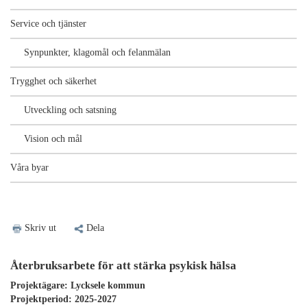
Service och tjänster
Synpunkter, klagomål och felanmälan
Trygghet och säkerhet
Utveckling och satsning
Vision och mål
Våra byar
Skriv ut
Dela
Återbruksarbete för att stärka psykisk hälsa
Projektägare
: Lycksele kommun
Projektperiod
: 2025-2027