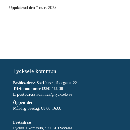
Uppdaterad den 7 mars 2025
Lycksele kommun
Besöksadress
Stadshuset, Storgatan 22
Telefonnummer
0950-166 00
E-postadress
kommun@lycksele.se
Öppettider
Måndag-Fredag: 08.00-16.00
Postadress
Lycksele kommun, 921 81 Lycksele