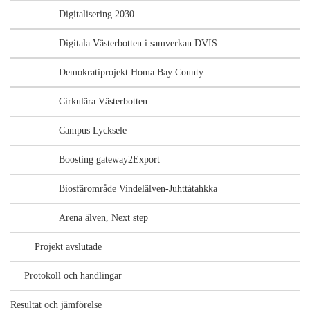
Digitalisering 2030
Digitala Västerbotten i samverkan DVIS
Demokratiprojekt Homa Bay County
Cirkulära Västerbotten
Campus Lycksele
Boosting gateway2Export
Biosfärområde Vindelälven-Juhttátahkka
Arena älven, Next step
Projekt avslutade
Protokoll och handlingar
Resultat och jämförelse