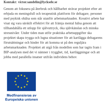
Kontakt
: victor.sandelin@lycksele.se
Genom att fokusera på återbruk och hållbarhet strävar projektet efter att
erbjuda en meningsfull och terapeutisk plattform för deltagare, personer
med psykisk ohälsa som står utanför arbetsmarknaden. Kreativt arbete har
visat sig vara särskilt effektivt för att främja mental hälsa genom att
tillhandahålla ett utlopp för självuttryck, öka självkänslan och minska
stressnivåer. Under tiden man utför praktiska arbetsuppgifter ska
projektet skapa trygga och lugna situationer för att kartlägga deltagarens
förutsättningar och hinder för att komma ut på den reguljära
arbetsmarknaden. Projektet att utgå från modellen som har tagits fram i
BIP-analysen med det vi nämner i trygghet, tid, kartläggningar och att
jobba med parallella insatser utifrån individens behov.