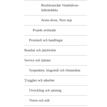
Biosfärområde Vindelälven-
Juhttátahkka
Arena älven, Next step
Projekt avslutade
Protokoll och handlingar
Resultat och jämförelse
Service och tjänster
Synpunkter, klagomål och felanmälan
Trygghet och säkerhet
Utveckling och satsning
Vision och mål