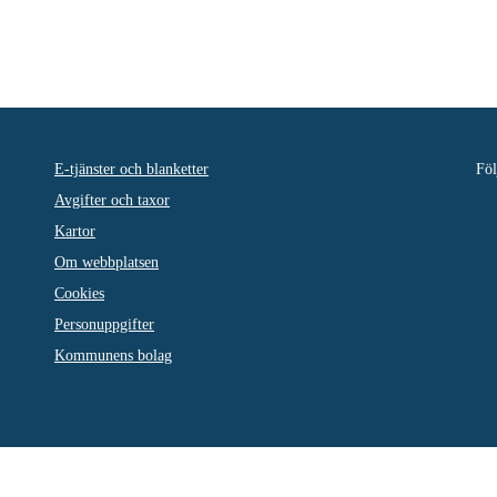
E-tjänster och blanketter
Föl
Avgifter och taxor
Kartor
Om webbplatsen
Cookies
Personuppgifter
Kommunens bolag