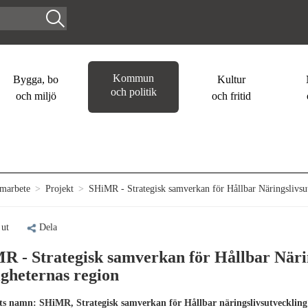
Kommun
Bygga, bo
Kultur
och politik
och miljö
och fritid
amarbete
>
Projekt
>
SHiMR - Strategisk samverkan för Hållbar Näringslivsut
 ut
Dela
R - Strategisk samverkan för Hållbar Närin
igheternas region
ts namn: SHiMR, Strategisk samverkan för Hållbar näringslivsutveckling