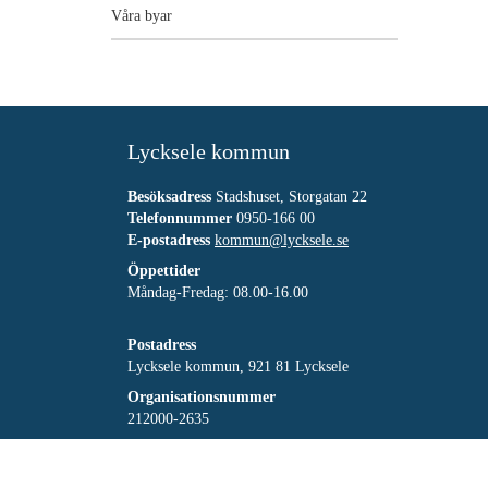
Våra byar
Lycksele kommun
Besöksadress
Stadshuset, Storgatan 22
Telefonnummer
0950-166 00
E-postadress
kommun@lycksele.se
Öppettider
Måndag-Fredag: 08.00-16.00
Postadress
Lycksele kommun, 921 81 Lycksele
Organisationsnummer
212000-2635