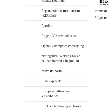
Robust Kommun
Regenerative nature tourism
Kontakta
(REGGAE)
Uppdater
Pyrolys
Projekt Västerbotniabanan
Operativ kompetensförsörjning
Näringslivsutveckling för en
hållbar framtid i Region 10
Move up north
LONA-projekt
Kompetensattraktion
Västerbotten
ICCE - Developing inclusive