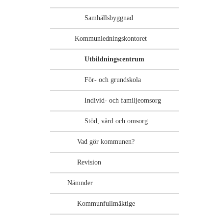
Samhällsbyggnad
Kommunledningskontoret
Utbildningscentrum
För- och grundskola
Individ- och familjeomsorg
Stöd, vård och omsorg
Vad gör kommunen?
Revision
Nämnder
Kommunfullmäktige