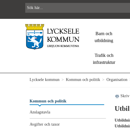
Barn och
utbildning
Trafik och
infrastruktur
Lycksele kommun
>
Kommun och politik
>
Organisation
Skriv
Kommun och politik
Utbi
Anslagstavla
Utbildni
Avgifter och taxor
Utbildni