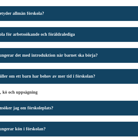
etyder allmän förskola?
la för arbetssökande och föräldralediga
ungerar det med introduktion när barnet ska börja?
ller om ett barn har behov av mer tid i förskolan?
, kö och uppsägning
nsöker jag om förskoleplats?
ungerar kön i förskolan?