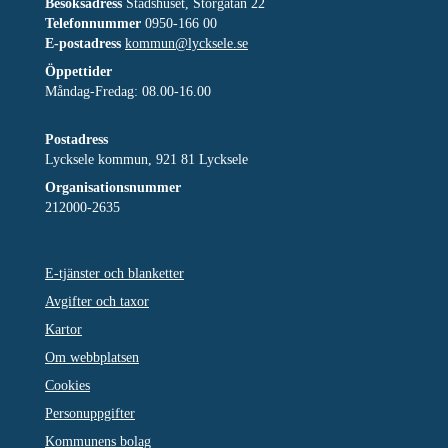
Besöksadress
Stadshuset, Storgatan 22
Telefonnummer
0950-166 00
E-postadress
kommun@lycksele.se
Öppettider
Måndag-Fredag: 08.00-16.00
Postadress
Lycksele kommun, 921 81 Lycksele
Organisationsnummer
212000-2635
E-tjänster och blanketter
Avgifter och taxor
Kartor
Om webbplatsen
Cookies
Personuppgifter
Kommunens bolag