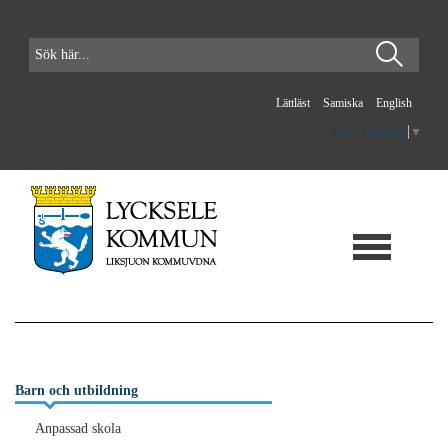
Lättläst
Samiska
English
Select Language
▼
Barn och utbildning
Anpassad skola