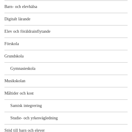
Barn- och elevhälsa
Digitalt lärande
Elev och föräldrainflytande
Förskola
Grundskola
Gymnasieskola
Musikskolan
Måltider och kost
Samisk integrering
Studie- och yrkesvägledning
Stöd till barn och elever