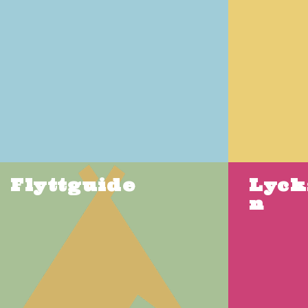
Flyttguide
Lyck
n