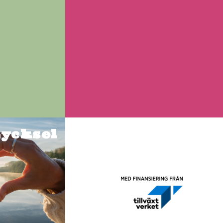
Lycksel