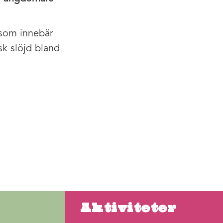
 som innebär
sk slöjd bland
Aktiviteter