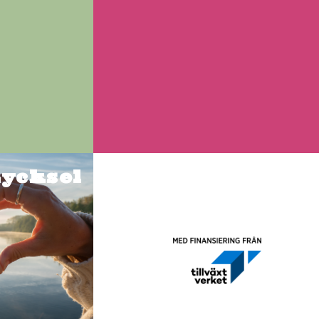
Lycksel