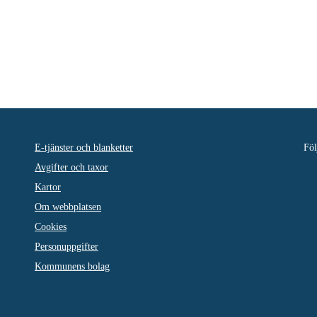
E-tjänster och blanketter
Föl
Avgifter och taxor
Kartor
Om webbplatsen
Cookies
Personuppgifter
Kommunens bolag