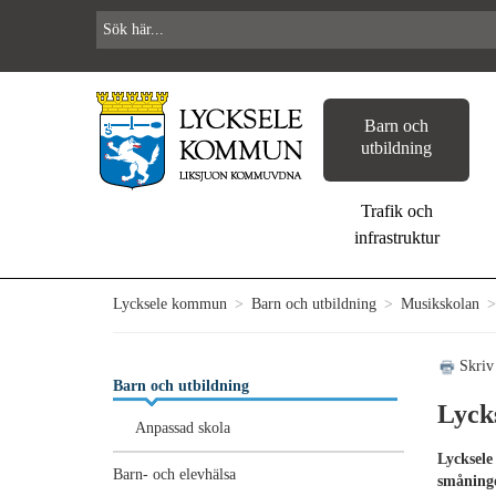
Barn och
utbildning
Trafik och
infrastruktur
Lycksele kommun
>
Barn och utbildning
>
Musikskolan
>
Skriv
Barn och utbildning
Lyck
Anpassad skola
Lycksele
Barn- och elevhälsa
småningo