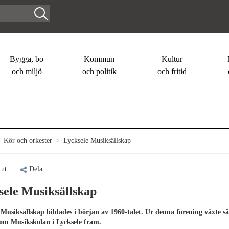
Bygga, bo
Kommun
Kultur
och miljö
och politik
och fritid
Kör och orkester
>
Lycksele Musiksällskap
 ut
Dela
sele Musiksällskap
 Musiksällskap bildades i början av 1960-talet. Ur denna förening växte så
m Musikskolan i Lycksele fram.