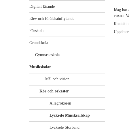
Digitalt lärande
Idag har 
vuxna. Va
Elev och föräldrainflytande
Kontakta
Förskola
Uppdater
Grundskola
Gymnasieskola
Musikskolan
Mål och vision
Kör och orkester
Allegrokören
Lycksele Musiksällskap
Lycksele Storband