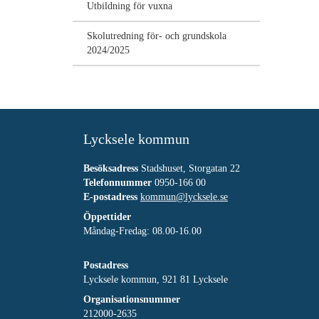
Utbildning för vuxna
Skolutredning för- och grundskola
2024/2025
Lycksele kommun
Besöksadress
Stadshuset, Storgatan 22
Telefonnummer
0950-166 00
E-postadress
kommun@lycksele.se
Öppettider
Måndag-Fredag: 08.00-16.00
Postadress
Lycksele kommun, 921 81 Lycksele
Organisationsnummer
212000-2635