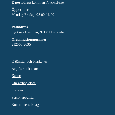
E-postadress
kommun@lycksele.se
Öppettider
Måndag-Fredag: 08.00-16.00
Postadress
Lycksele kommun, 921 81 Lycksele
Organisationsnummer
212000-2635
E-tjänster och blanketter
Avgifter och taxor
Kartor
Om webbplatsen
Cookies
Personuppgifter
Kommunens bolag