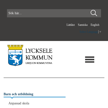
Lättläst
Samiska
English
Select Language
▼
Barn och utbildning
Anpassad skola