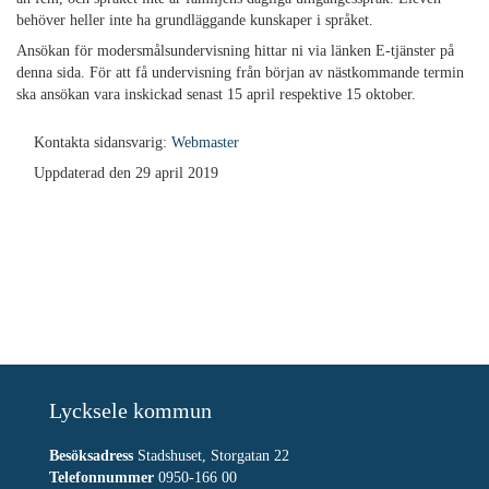
behöver heller inte ha grundläggande kunskaper i språket.
Ansökan för modersmålsundervisning hittar ni via länken E-tjänster på
denna sida. För att få undervisning från början av nästkommande termin
ska ansökan vara inskickad senast 15 april respektive 15 oktober.
Kontakta sidansvarig:
Webmaster
Uppdaterad den 29 april 2019
Lycksele kommun
Besöksadress
Stadshuset, Storgatan 22
Telefonnummer
0950-166 00