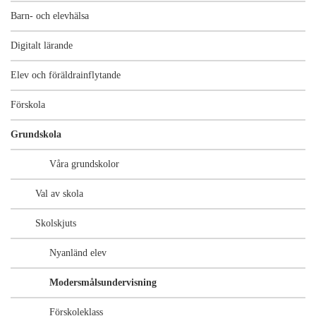
Barn- och elevhälsa
Digitalt lärande
Elev och föräldrainflytande
Förskola
Grundskola
Våra grundskolor
Val av skola
Skolskjuts
Nyanländ elev
Modersmålsundervisning
Förskoleklass