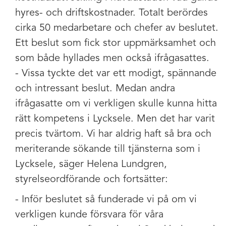
hyres- och driftskostnader. Totalt berördes
cirka 50 medarbetare och chefer av beslutet.
Ett beslut som fick stor uppmärksamhet och
som både hyllades men också ifrågasattes.
- Vissa tyckte det var ett modigt, spännande
och intressant beslut. Medan andra
ifrågasatte om vi verkligen skulle kunna hitta
rätt kompetens i Lycksele. Men det har varit
precis tvärtom. Vi har aldrig haft så bra och
meriterande sökande till tjänsterna som i
Lycksele, säger Helena Lundgren,
styrelseordförande och fortsätter:
- Inför beslutet så funderade vi på om vi
verkligen kunde försvara för våra