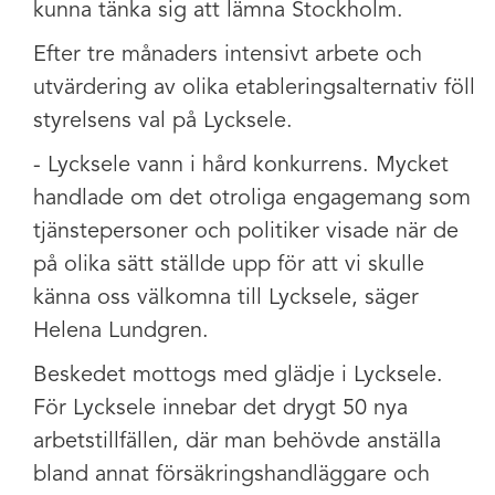
kunna tänka sig att lämna Stockholm.
Efter tre månaders intensivt arbete och
utvärdering av olika etableringsalternativ föll
styrelsens val på Lycksele.
- Lycksele vann i hård konkurrens. Mycket
handlade om det otroliga engagemang som
tjänstepersoner och politiker visade när de
på olika sätt ställde upp för att vi skulle
känna oss välkomna till Lycksele, säger
Helena Lundgren.
Beskedet mottogs med glädje i Lycksele.
För Lycksele innebar det drygt 50 nya
arbetstillfällen, där man behövde anställa
bland annat försäkringshandläggare och