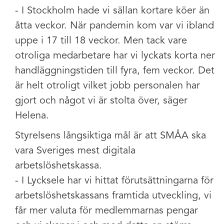
- I Stockholm hade vi sällan kortare köer än
åtta veckor. När pandemin kom var vi ibland
uppe i 17 till 18 veckor. Men tack vare
otroliga medarbetare har vi lyckats korta ner
handläggningstiden till fyra, fem veckor. Det
är helt otroligt vilket jobb personalen har
gjort och något vi är stolta över, säger
Helena.
Styrelsens långsiktiga mål är att SMÅA ska
vara Sveriges mest digitala
arbetslöshetskassa.
- I Lycksele har vi hittat förutsättningarna för
arbetslöshetskassans framtida utveckling, vi
får mer valuta för medlemmarnas pengar