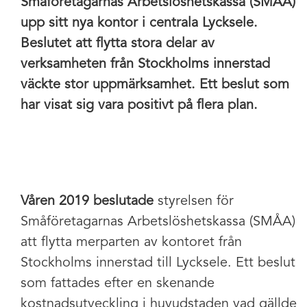
Småföretagarnas Arbetslöshetskassa (SMÅA)
upp sitt nya kontor i centrala Lycksele.
Beslutet att flytta stora delar av
verksamheten från Stockholms innerstad
väckte stor uppmärksamhet. Ett beslut som
har visat sig vara positivt på flera plan.
Våren 2019 beslutade
styrelsen för
Småföretagarnas Arbetslöshetskassa (SMÅA)
att flytta merparten av kontoret från
Stockholms innerstad till Lycksele. Ett beslut
som fattades efter en skenande
kostnadsutveckling i huvudstaden vad gällde