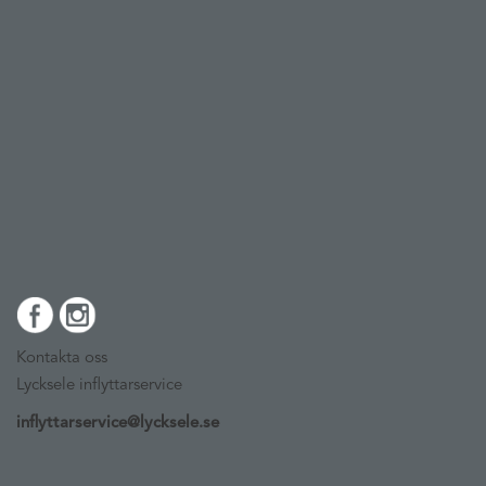
Kontakta oss
Lycksele inflyttarservice
inflyttarservice@lycksele.se