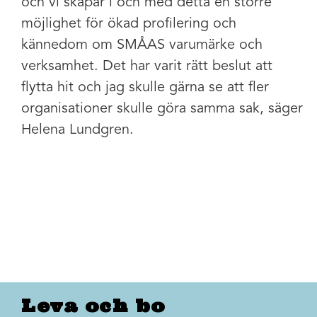
och vi skapar i och med detta en större
möjlighet för ökad profilering och
kännedom om SMÅAS varumärke och
verksamhet. Det har varit rätt beslut att
flytta hit och jag skulle gärna se att fler
organisationer skulle göra samma sak, säger
Helena Lundgren.
Leva och bo