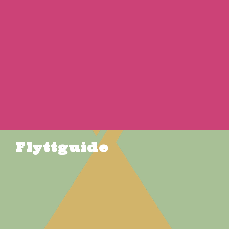
Flyttguide