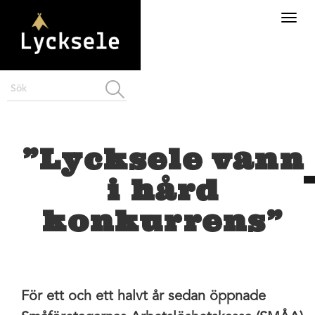
”Lycksele vann
i hård
konkurrens”
För ett och ett halvt år sedan öppnade