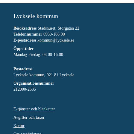
Lycksele kommun
Besöksadress
Stadshuset, Storgatan 22
Telefonnummer
0950-166 00
E-postadress
kommun@lycksele.se
Öppettider
Måndag-Fredag: 08.00-16.00
Postadress
Lycksele kommun, 921 81 Lycksele
Organisationsnummer
212000-2635
E-tjänster och blanketter
Avgifter och taxor
Kartor