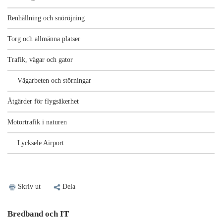
Renhållning och snöröjning
Torg och allmänna platser
Trafik, vägar och gator
Vägarbeten och störningar
Åtgärder för flygsäkerhet
Motortrafik i naturen
Lycksele Airport
Skriv ut
Dela
Bredband och IT