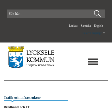
Lättläst
Samiska
English
Select Language
▼
Trafik och infrastruktur
Bredband och IT