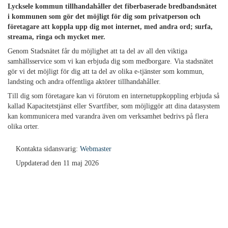
Lycksele kommun tillhandahåller det fiberbaserade bredbandsnätet
i kommunen som gör det möjligt för dig som privatperson och
företagare att koppla upp dig mot internet, med andra ord; surfa,
streama, ringa och mycket mer.
Genom Stadsnätet får du möjlighet att ta del av all den viktiga
samhällsservice som vi kan erbjuda dig som medborgare. Via stadsnätet
gör vi det möjligt för dig att ta del av olika e-tjänster som kommun,
landsting och andra offentliga aktörer tillhandahåller.
Till dig som företagare kan vi förutom en internetuppkoppling erbjuda så
kallad Kapacitetstjänst eller Svartfiber, som möjliggör att dina datasystem
kan kommunicera med varandra även om verksamhet bedrivs på flera
olika orter.
Kontakta sidansvarig:
Webmaster
Uppdaterad den 11 maj 2026