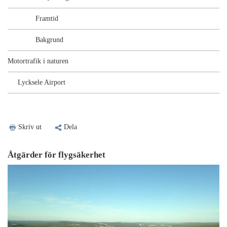
Framtid
Bakgrund
Motortrafik i naturen
Lycksele Airport
Skriv ut
Dela
Åtgärder för flygsäkerhet