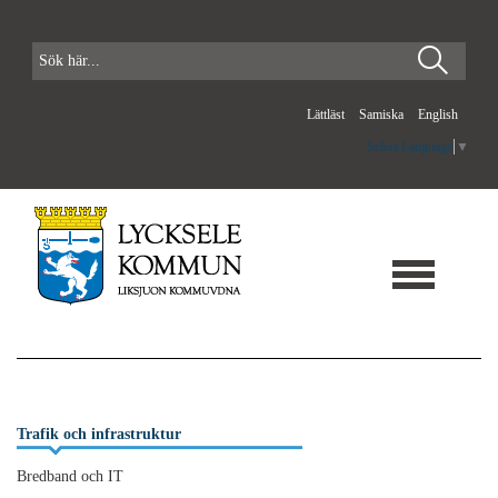
Lättläst
Samiska
English
Select Language
▼
Trafik och infrastruktur
Bredband och IT