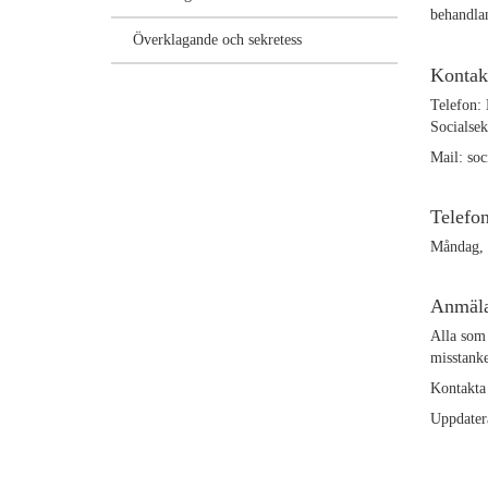
behandlan
Överklagande och sekretess
Kontak
Telefon: 
Socialsek
Mail: so
Telefon
Måndag, 
Anmälan
Alla som 
misstanke
Kontakta
Uppdater