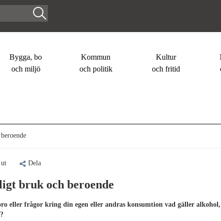
Bygga, bo
Kommun
Kultur
och miljö
och politik
och fritid
 beroende
 ut
Dela
ligt bruk och beroende
ro eller frågor kring din egen eller andras konsumtion vad gäller alkohol,
l?