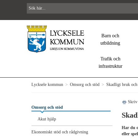
Barn och
utbildning
Trafik och
infrastruktur
Lycksele kommun
>
Omsorg och stöd
>
Skadligt bruk och
Skriv
Omsorg och stöd
Skad
Akut hjälp
Har du o
Ekonomiskt stöd och rådgivning
eller spe