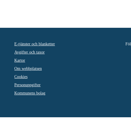
E-tjänster och blanketter
Föl
Avgifter och taxor
Kartor
Om webbplatsen
Cookies
Personuppgifter
Kommunens bolag