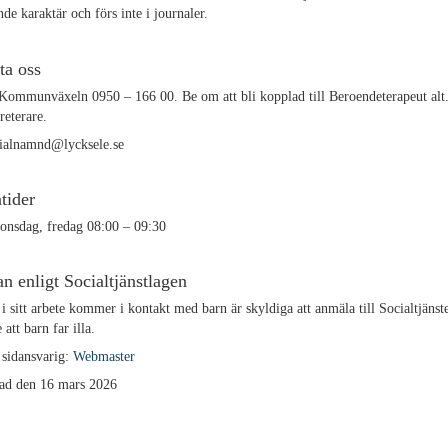
de karaktär och förs inte i journaler.
ta oss
Kommunväxeln 0950 – 166 00. Be om att bli kopplad till Beroendeterapeut alt
reterare.
cialnamnd@lycksele.se
tider
onsdag, fredag 08:00 – 09:30
 enligt Socialtjänstlagen
i sitt arbete kommer i kontakt med barn är skyldiga att anmäla till Socialtjänst
 att barn far illa.
 sidansvarig:
Webmaster
ad den 16 mars 2026