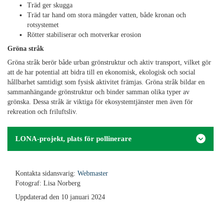
Träd ger skugga
Träd tar hand om stora mängder vatten, både kronan och
rotsystemet
Rötter stabiliserar och motverkar erosion
Gröna stråk
Gröna stråk berör både urban grönstruktur och aktiv transport, vilket gör
att de har potential att bidra till en ekonomisk, ekologisk och social
hållbarhet samtidigt som fysisk aktivitet främjas. Gröna stråk bildar en
sammanhängande grönstruktur och binder samman olika typer av
grönska. Dessa stråk är viktiga för ekosystemtjänster men även för
rekreation och friluftsliv.
LONA-projekt, plats för pollinerare
Kontakta sidansvarig:
Webmaster
Fotograf: Lisa Norberg
Uppdaterad den 10 januari 2024