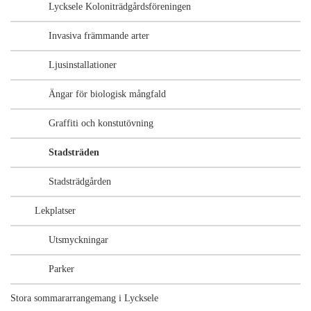
Lycksele Koloniträdgårdsföreningen
Invasiva främmande arter
Ljusinstallationer
Ängar för biologisk mångfald
Graffiti och konstutövning
Stadsträden
Stadsträdgården
Lekplatser
Utsmyckningar
Parker
Stora sommararrangemang i Lycksele