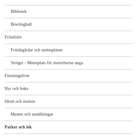
Bibliotek
Bowlinghall
Friluftsliv
Fritidsgårdar och mötesplatser
Ströget - Mötesplats för motorburna unga
Föreningslivet
Hyr och boka
Idrott och motion
Museer och utställningar
Parker och lek