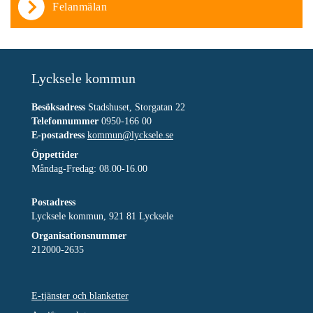
Felanmälan
Lycksele kommun
Besöksadress
Stadshuset, Storgatan 22
Telefonnummer
0950-166 00
E-postadress
kommun@lycksele.se
Öppettider
Måndag-Fredag: 08.00-16.00
Postadress
Lycksele kommun, 921 81 Lycksele
Organisationsnummer
212000-2635
E-tjänster och blanketter