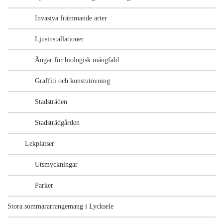
Invasiva främmande arter
Ljusinstallationer
Ängar för biologisk mångfald
Graffiti och konstutövning
Stadsträden
Stadsträdgården
Lekplatser
Utsmyckningar
Parker
Stora sommararrangemang i Lycksele