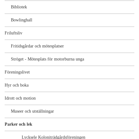
Bibliotek
Bowlinghall
Friluftsliv
Fritidsgårdar och mötesplatser
Ströget - Mötesplats för motorburna unga
Föreningslivet
Hyr och boka
Idrott och motion
Museer och utställningar
Parker och lek
Lycksele Koloniträdgårdsföreningen