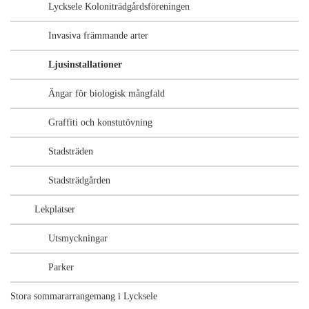
Lycksele Koloniträdgårdsföreningen
Invasiva främmande arter
Ljusinstallationer
Ängar för biologisk mångfald
Graffiti och konstutövning
Stadsträden
Stadsträdgården
Lekplatser
Utsmyckningar
Parker
Stora sommararrangemang i Lycksele