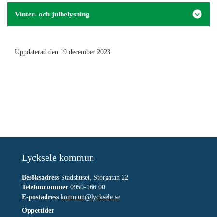
Vinter- och julbelysning
Uppdaterad den 19 december 2023
Lycksele kommun
Besöksadress
Stadshuset, Storgatan 22
Telefonnummer
0950-166 00
E-postadress
kommun@lycksele.se
Öppettider