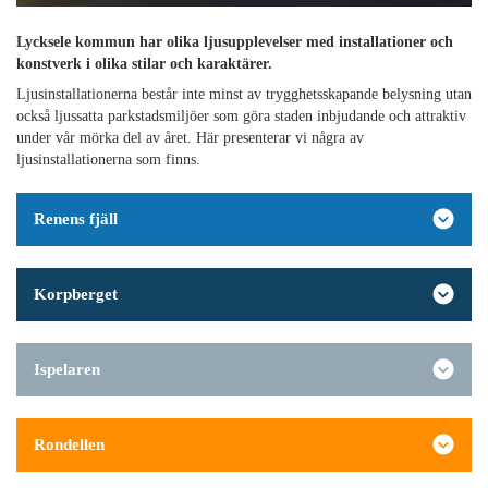
Lycksele kommun har olika ljusupplevelser med installationer och
konstverk i olika stilar och karaktärer.
Ljusinstallationerna består inte minst av trygghetsskapande belysning utan
också ljussatta parkstadsmiljöer som göra staden inbjudande och attraktiv
under vår mörka del av året. Här presenterar vi några av
ljusinstallationerna som finns.
Renens fjäll
Korpberget
Ispelaren
Rondellen