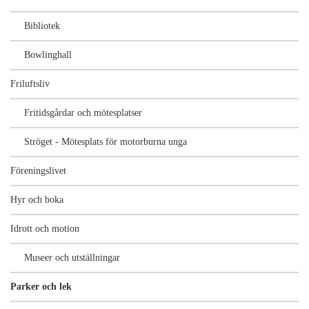
Bibliotek
Bowlinghall
Friluftsliv
Fritidsgårdar och mötesplatser
Ströget - Mötesplats för motorburna unga
Föreningslivet
Hyr och boka
Idrott och motion
Museer och utställningar
Parker och lek