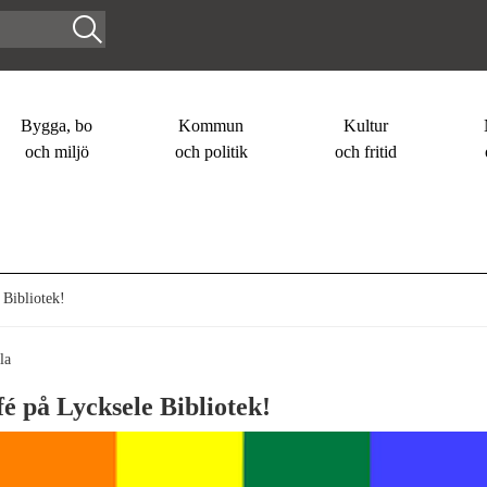
Bygga, bo
Kommun
Kultur
och miljö
och politik
och fritid
Bibliotek!
la
é på Lycksele Bibliotek!