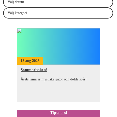
Välj datum
Välj kategori
18 aug 2026
Sommarboken!
Årets tema är mystiska gåtor och dolda spår!
Tipsa oss!