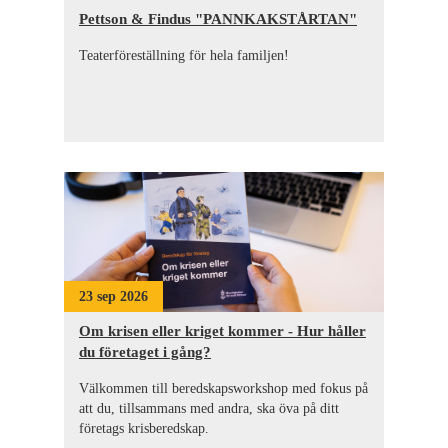
Pettson & Findus "PANNKAKSTÅRTAN"
Teaterföreställning för hela familjen!
23 sep 2026
Om krisen eller kriget kommer - Hur håller
du företaget i gång?
Välkommen till beredskapsworkshop med fokus på
att du, tillsammans med andra, ska öva på ditt
företags krisberedskap.