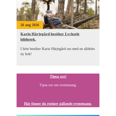
26 aug 2026
Karin Härjegård besöker Lycksele
bibliotek.
I höst besöker Karin Härjegård oss med en alldeles
ny bok!
Tipsa oss!
Tipsa oss om evenemang.
Här finner du rutiner gällande evenemang.