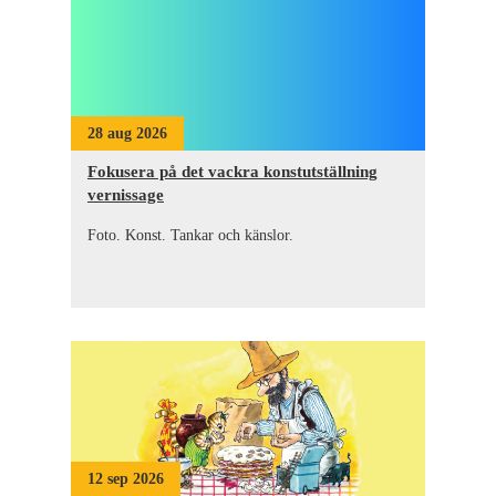
28 aug 2026
Fokusera på det vackra konstutställning
vernissage
Foto. Konst. Tankar och känslor.
12 sep 2026