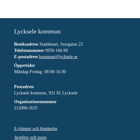
Lycksele kommun
Besöksadress
Stadshuset, Storgatan 22
Telefonnummer
0950-166 00
E-postadress
kommun@lycksele.se
Öppettider
Måndag-Fredag: 08.00-16.00
Postadress
Lycksele kommun, 921 81 Lycksele
Organisationsnummer
212000-2635
E-tjänster och blanketter
Avgifter och taxor