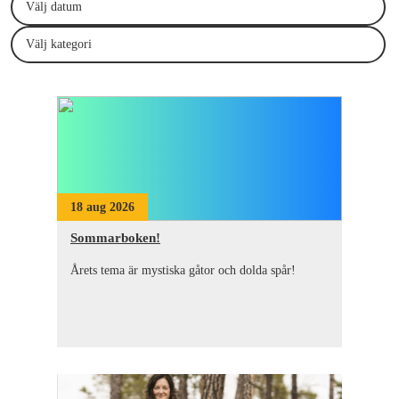
Välj datum
Välj kategori
18 aug 2026
Sommarboken!
Årets tema är mystiska gåtor och dolda spår!