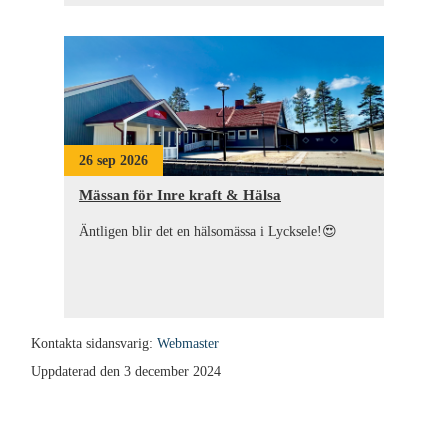
26 sep 2026
Mässan för Inre kraft & Hälsa
Äntligen blir det en hälsomässa i Lycksele!😍
Kontakta sidansvarig:
Webmaster
Uppdaterad den 3 december 2024