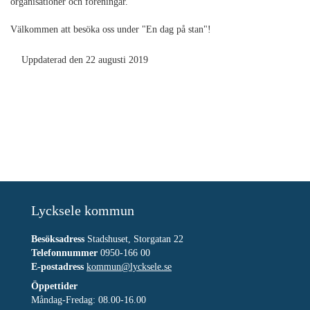
organisationer och föreningar.
Välkommen att besöka oss under "En dag på stan"!
Uppdaterad den 22 augusti 2019
Lycksele kommun
Besöksadress
Stadshuset, Storgatan 22
Telefonnummer
0950-166 00
E-postadress
kommun@lycksele.se
Öppettider
Måndag-Fredag: 08.00-16.00