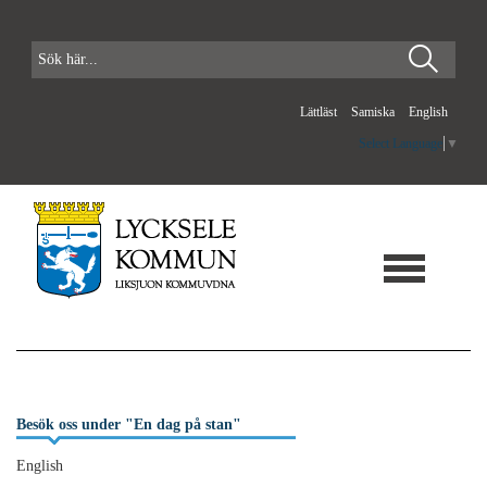
Lättläst
Samiska
English
Select Language
▼
Besök oss under "En dag på stan"
English