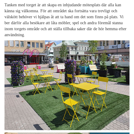
Tanken med torget är att skapa en inbjudande mötesplats där alla kan
känna sig välkomna. För att området ska fortsätta vara trevligt och
välskött behöver vi hjälpas åt att ta hand om det som finns på plats. Vi
ber därför alla besökare att låta möbler, spel och andra föremål stanna
inom torgets område och att ställa tillbaka saker där de hör hemma efter
användning.