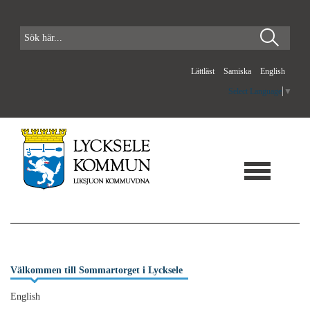
Lättläst
Samiska
English
Select Language
▼
Välkommen till Sommartorget i Lycksele
English