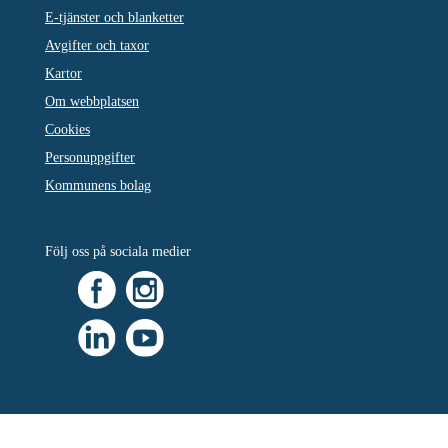
E-tjänster och blanketter
Avgifter och taxor
Kartor
Om webbplatsen
Cookies
Personuppgifter
Kommunens bolag
Följ oss på sociala medier