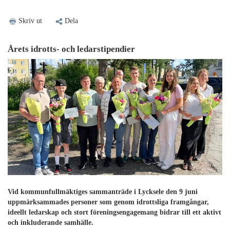
Skriv ut
Dela
Årets idrotts- och ledarstipendier
Vid kommunfullmäktiges sammanträde i Lycksele den 9 juni
uppmärksammades personer som genom idrottsliga framgångar,
ideellt ledarskap och stort föreningsengagemang bidrar till ett aktivt
och inkluderande samhälle.