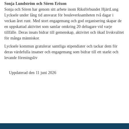
Sonja Lundström och Sören Erixon
Sonja och Sören har genom sitt arbete inom Riksförbundet HjärtLung
Lycksele under lång tid ansvarat för bouleverksamheten två dagar i
veckan året runt. Med stort engagemang och god organisering skapar de
en uppskattad aktivitet som samlar omkring 20 deltagare vid varje
tillfälle. Deras insats bidrar till gemenskap, aktivitet och ökad livskvalitet
för många människor.
Lycksele kommun gratulerar samtliga stipendiater och tackar dem för
deras värdefulla insatser och engagemang som bidrar till ett starkt och
levande föreningsliv
Uppdaterad den 11 juni 2026