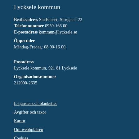
Lycksele kommun
Besöksadress
Stadshuset, Storgatan 22
Telefonnummer
0950-166 00
E-postadress
kommun@lycksele.se
Öppettider
Måndag-Fredag: 08.00-16.00
Postadress
Lycksele kommun, 921 81 Lycksele
Organisationsnummer
212000-2635
E-tjänster och blanketter
Avgifter och taxor
Kartor
Om webbplatsen
Cookies