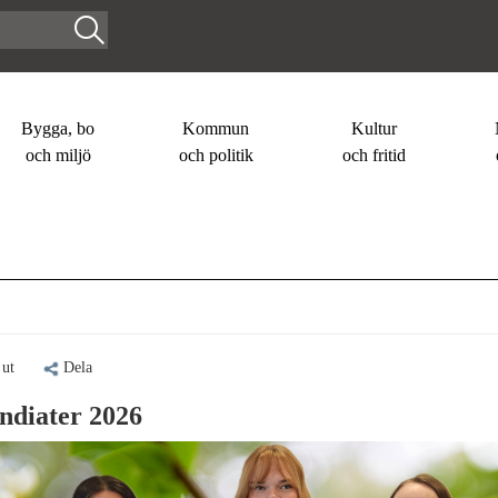
Bygga, bo
Kommun
Kultur
och miljö
och politik
och fritid
 ut
Dela
ndiater 2026