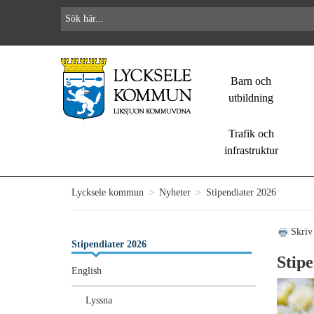
Barn och
utbildning
Trafik och
infrastruktur
Lycksele kommun
>
Nyheter
>
Stipendiater 2026
Skriv
Stipendiater 2026
Stipe
English
Lyssna