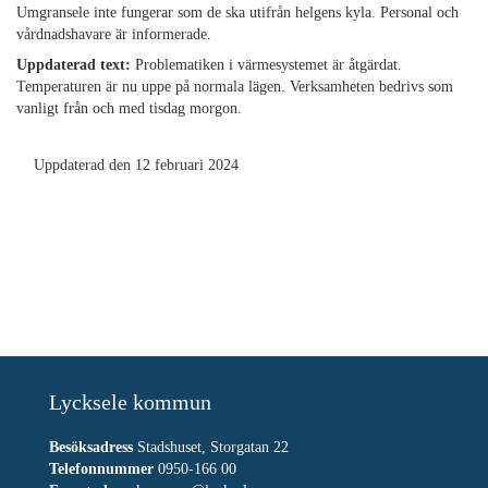
Umgransele inte fungerar som de ska utifrån helgens kyla. Personal och
vårdnadshavare är informerade.
Uppdaterad text:
Problematiken i värmesystemet är åtgärdat.
Temperaturen är nu uppe på normala lägen. Verksamheten bedrivs som
vanligt från och med tisdag morgon.
Uppdaterad den 12 februari 2024
Lycksele kommun
Besöksadress
Stadshuset, Storgatan 22
Telefonnummer
0950-166 00