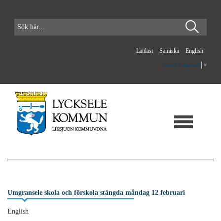
Lättläst
Samiska
English
Select Language
▼
Umgransele skola och förskola stängda måndag 12 februari
English