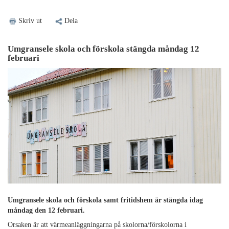
Skriv ut
Dela
Umgransele skola och förskola stängda måndag 12
februari
Umgransele skola och förskola samt fritidshem är stängda idag
måndag den 12 februari.
Orsaken är att värmeanläggningarna på skolorna/förskolorna i